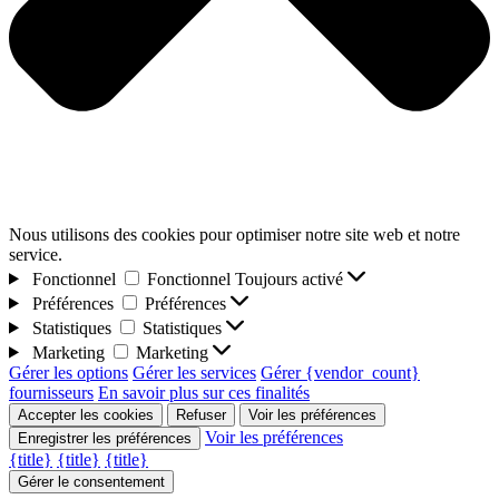
Nous utilisons des cookies pour optimiser notre site web et notre
service.
Fonctionnel
Fonctionnel
Toujours activé
Préférences
Préférences
Statistiques
Statistiques
Marketing
Marketing
Gérer les options
Gérer les services
Gérer {vendor_count}
fournisseurs
En savoir plus sur ces finalités
Accepter les cookies
Refuser
Voir les préférences
Voir les préférences
Enregistrer les préférences
{title}
{title}
{title}
Gérer le consentement