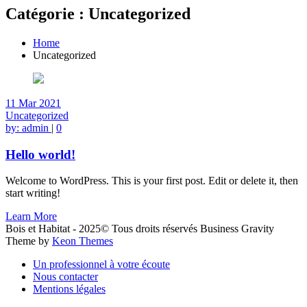
Catégorie :
Uncategorized
Home
Uncategorized
11
Mar
2021
Uncategorized
by:
admin
|
0
Hello world!
Welcome to WordPress. This is your first post. Edit or delete it, then
start writing!
Learn More
Bois et Habitat - 2025© Tous droits réservés Business Gravity
Theme by
Keon Themes
Un professionnel à votre écoute
Nous contacter
Mentions légales