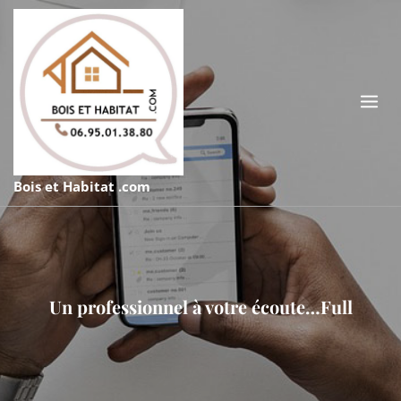
Skip
to
content
Bois et Habitat .com
Un professionnel à votre écoute…Full