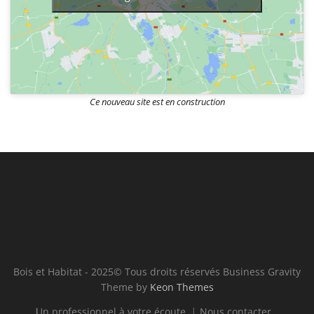
Ce nouveau site est en construction
Bois et Habitat - 2025© Tous droits réservés Business Gravity
Theme by
Keon Themes
Un professionnel à votre écoute
Nous contacter